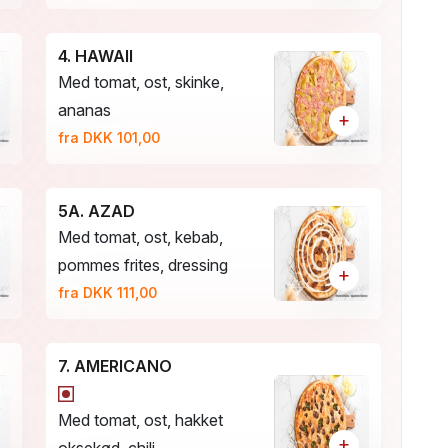
4. HAWAII
Med tomat, ost, skinke,
ananas
+
fra DKK 101,00
5A. AZAD
Med tomat, ost, kebab,
pommes frites, dressing
+
fra DKK 111,00
7. AMERICANO
Med tomat, ost, hakket
+