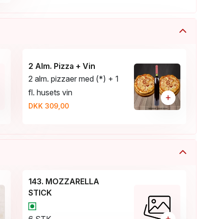
2 Alm. Pizza + Vin
2 alm. pizzaer med (*) + 1
fl. husets vin
+
DKK 309,00
143. MOZZARELLA
STICK
+