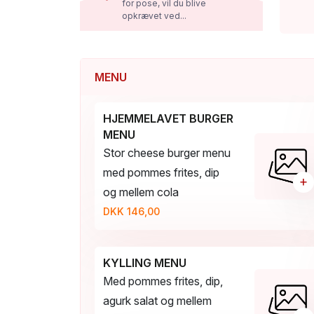
for pose, vil du blive
opkrævet ved...
MENU
HJEMMELAVET BURGER
MENU
Stor cheese burger menu
med pommes frites, dip
+
og mellem cola
DKK 146,00
KYLLING MENU
Med pommes frites, dip,
agurk salat og mellem