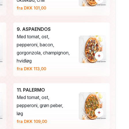
oksekød, chili
fra DKK 101,00
9. ASPAENDOS
Med tomat, ost,
pepperoni, bacon,
gorgonzola, champignon,
+
hvidløg
fra DKK 113,00
11. PALERMO
Med tomat, ost,
pepperoni, grøn peber,
+
løg
fra DKK 109,00