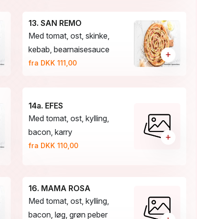
13. SAN REMO
Med tomat, ost, skinke,
kebab, bearnaisesauce
+
fra DKK 111,00
14a. EFES
Med tomat, ost, kylling,
bacon, karry
+
fra DKK 110,00
16. MAMA ROSA
Med tomat, ost, kylling,
bacon, løg, grøn peber