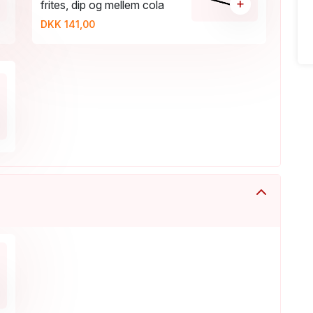
+
frites, dip og mellem cola
DKK 141,00