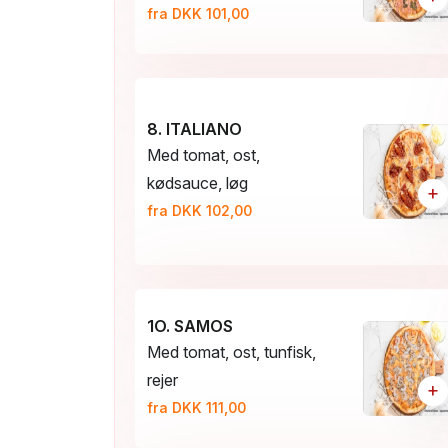
fra DKK 101,00
8. ITALIANO
Med tomat, ost,
kødsauce, løg
+
fra DKK 102,00
1O. SAMOS
Med tomat, ost, tunfisk,
rejer
+
fra DKK 111,00