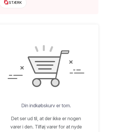
STÆRK
Din indkøbskurv er tom.
Det ser ud til, at der ikke er nogen
varer i den. Tilføj varer for at nyde