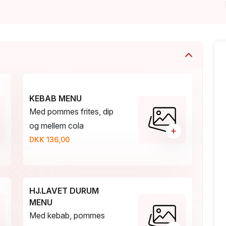
KEBAB MENU
Med pommes frites, dip
og mellem cola
+
DKK 136,00
HJ.LAVET DURUM
MENU
Med kebab, pommes