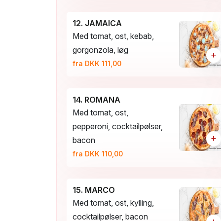
12. JAMAICA
Med tomat, ost, kebab,
gorgonzola, løg
+
fra DKK 111,00
14. ROMANA
Med tomat, ost,
pepperoni, cocktailpølser,
+
bacon
fra DKK 110,00
15. MARCO
Med tomat, ost, kylling,
cocktailpølser, bacon