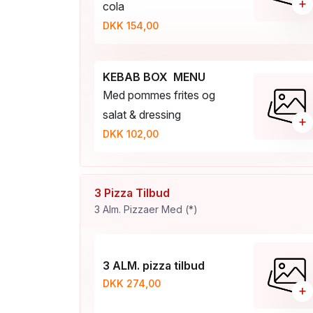
+
cola
DKK 154,00
KEBAB BOX MENU
Med pommes frites og
salat & dressing
+
DKK 102,00
3 Pizza Tilbud
3 Alm. Pizzaer Med (*)
3 ALM. pizza tilbud
DKK 274,00
+