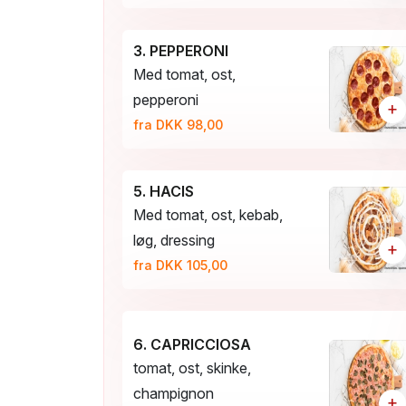
3. PEPPERONI
Med tomat, ost,
pepperoni
+
fra DKK 98,00
5. HACIS
Med tomat, ost, kebab,
løg, dressing
+
fra DKK 105,00
6. CAPRICCIOSA
tomat, ost, skinke,
champignon
+